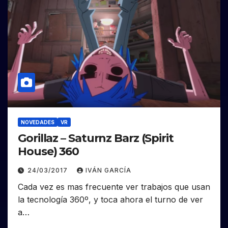
NOVEDADES
VR
Gorillaz – Saturnz Barz (Spirit
House) 360
24/03/2017
IVÁN GARCÍA
Cada vez es mas frecuente ver trabajos que usan
la tecnología 360º, y toca ahora el turno de ver
a…