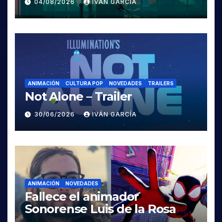
04/08/2026
IVÁN GARCÍA
ANIMACIÓN
CULTURA POP
NOVEDADES
TRAILERS
Not Alone – Trailer
30/06/2026
IVÁN GARCÍA
ANIMACIÓN
NOVEDADES
Fallece el animador
Sonorense Luis de la Rosa