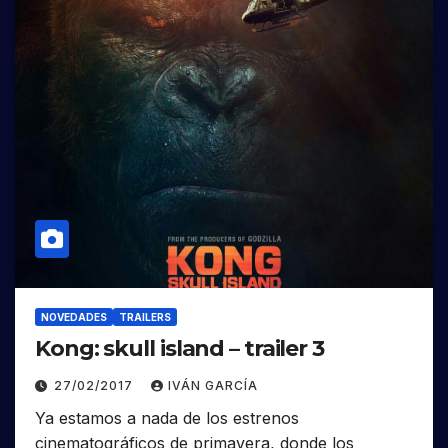
NOVEDADES
TRAILERS
Kong: skull island – trailer 3
27/02/2017
IVÁN GARCÍA
Ya estamos a nada de los estrenos
cinematográficos de primavera, donde los