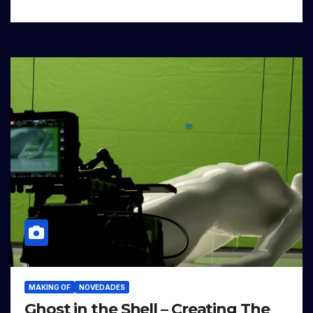
MAKING OF
NOVEDADES
Ghost in the Shell – Creating The