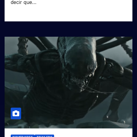
decir que…