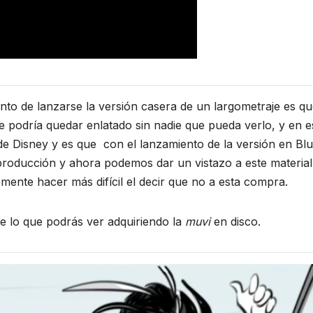
nto de lanzarse la versión casera de un largometraje es qu
ue podría quedar enlatado sin nadie que pueda verlo, y en e
de Disney y es que con el lanzamiento de la versión en Bl
producción y ahora podemos dar un vistazo a este materia
mente hacer más difícil el decir que no a esta compra.
de lo que podrás ver adquiriendo la
muvi
en disco.