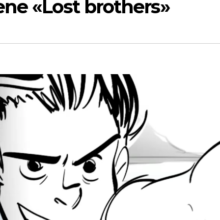
ene «Lost brothers»