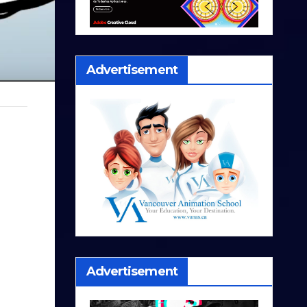
Advertisement
Advertisement