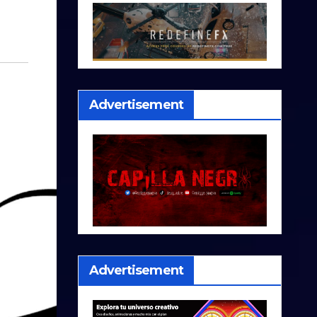
Advertisement
Advertisement