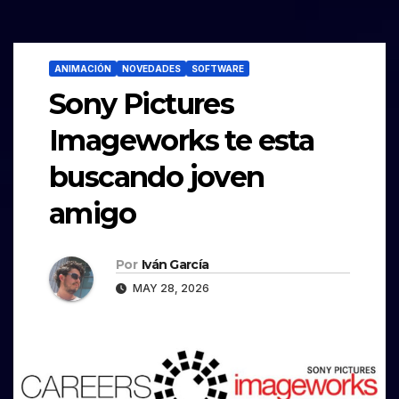
ANIMACIÓN
NOVEDADES
SOFTWARE
Sony Pictures
Imageworks te esta
buscando joven
amigo
Por
Iván García
MAY 28, 2026