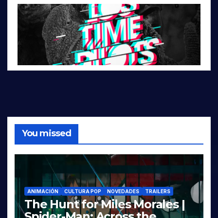
You missed
ANIMACIÓN
CULTURA POP
NOVEDADES
TRAILERS
The Hunt for Miles Morales |
Spider-Man: Across the