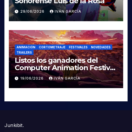
Sonorense Luis de la Rosa
29/06/2026
IVÁN GARCÍA
ANIMACIÓN
CORTOMETRAJE
FESTIVALES
NOVEDADES
TRAILERS
Listos los ganadores del
Computer Animation Festival
Siggraph 2026
19/06/2026
IVÁN GARCÍA
Junkibit.