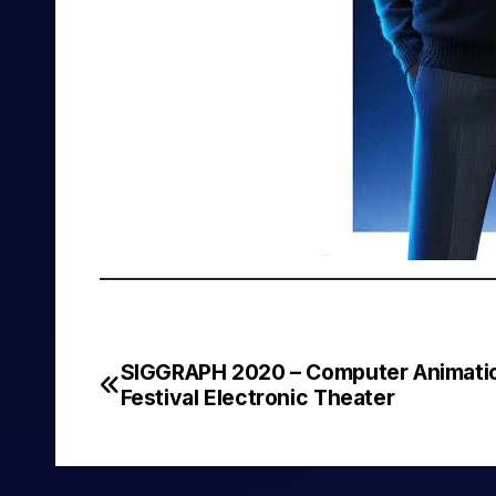
SIGGRAPH 2020 – Computer Animati
Navegación
Festival Electronic Theater
de
entradas