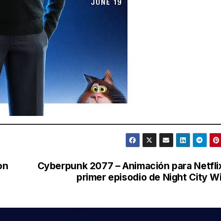
on
Cyberpunk 2077 – Animación para Netfli
primer episodio de Night City W