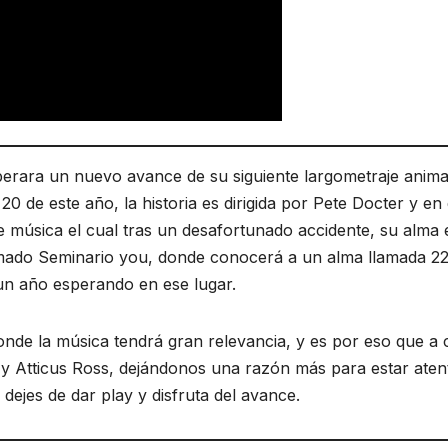
iberara un nuevo avance de su siguiente largometraje anim
0 de este año, la historia es dirigida por Pete Docter y en 
música el cual tras un desafortunado accidente, su alma 
amado Seminario you, donde conocerá a un alma llamada 22
 un año esperando en ese lugar.
donde la música tendrá gran relevancia, y es por eso que a
r y Atticus Ross, dejándonos una razón más para estar aten
 dejes de dar play y disfruta del avance.