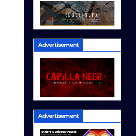
Advertisement
Advertisement