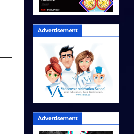
Advertisement
Advertisement