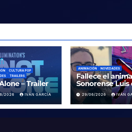
ANIMACIÓN
NOVEDADES
IÓN
CULTURA POP
Fallece el anim
DES
TRAILERS
Alone – Trailer
Sonorense Luis
la Rosa
06/2026
IVÁN GARCÍA
29/06/2026
IVÁN G