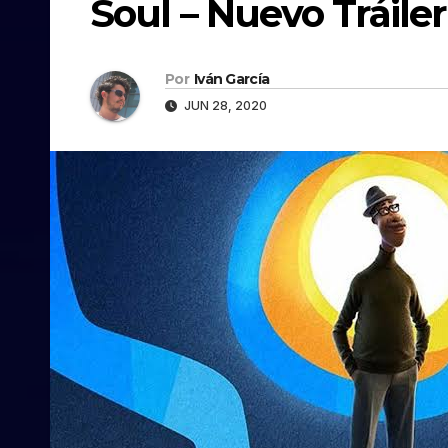
Soul – Nuevo Tráiler
Por
Iván García
JUN 28, 2020