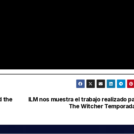
d the
ILM nos muestra el trabajo realizado p
The Witcher Temporad