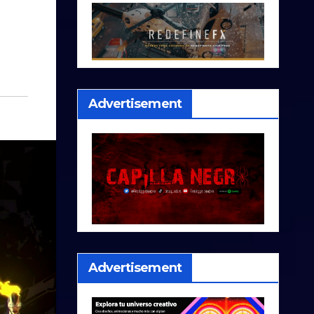
Advertisement
Advertisement