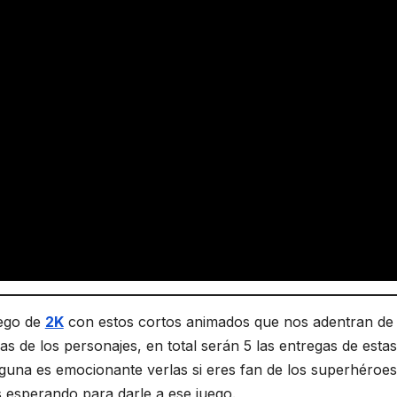
uego de
2K
con estos cortos animados que nos adentran de
as de los personajes, en total serán 5 las entregas de estas
guna es emocionante verlas si eres fan de los superhéroes 
 esperando para darle a ese juego.