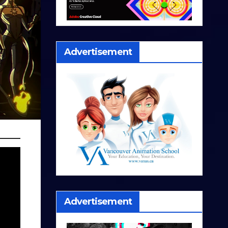
Advertisement
Advertisement